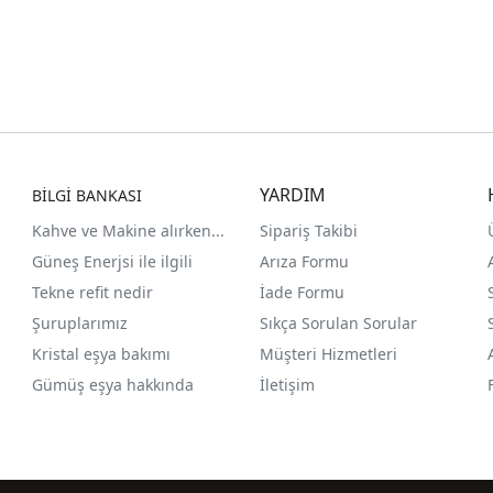
YARDIM
BİLGİ BANKASI
Kahve ve Makine alırken...
Sipariş Takibi
Güneş Enerjsi ile ilgili
Arıza Formu
Tekne refit nedir
İade Formu
Şuruplarımız
Sıkça Sorulan Sorular
Kristal eşya bakımı
Müşteri Hizmetleri
Gümüş eşya hakkında
İletişim