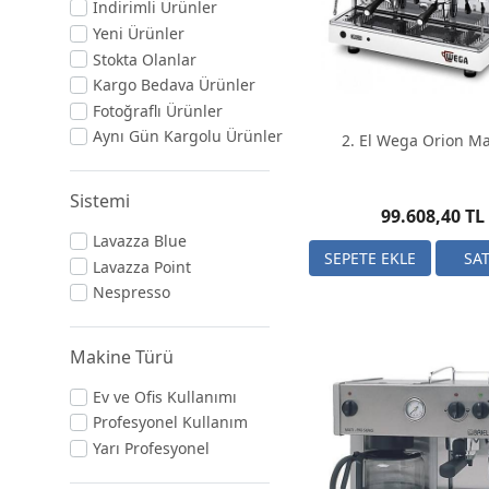
Wega
İndirimli Ürünler
Yeni Ürünler
Stokta Olanlar
Kargo Bedava Ürünler
Fotoğraflı Ürünler
Aynı Gün Kargolu Ürünler
2. El Wega Orion M
Sistemi
99.608,40 TL
Lavazza Blue
Lavazza Point
Nespresso
Makine Türü
Ev ve Ofis Kullanımı
Profesyonel Kullanım
Yarı Profesyonel