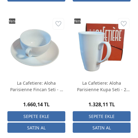
Yeni
Yeni
La Cafetiere: Aloha
La Cafetiere: Aloha
Parisienne Fincan Seti - 2
Parisienne Kupa Seti - 2
adet
adet
1.660,14 TL
1.328,11 TL