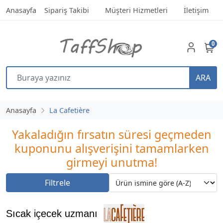
Anasayfa
Sipariş Takibi
Müşteri Hizmetleri
İletişim
0
ARA
Anasayfa
La Cafetière
Yakaladığın fırsatın süresi geçmeden
kuponunu alışverişini tamamlarken
girmeyi unutma!
Filtrele
Sıcak içecek uzmanı