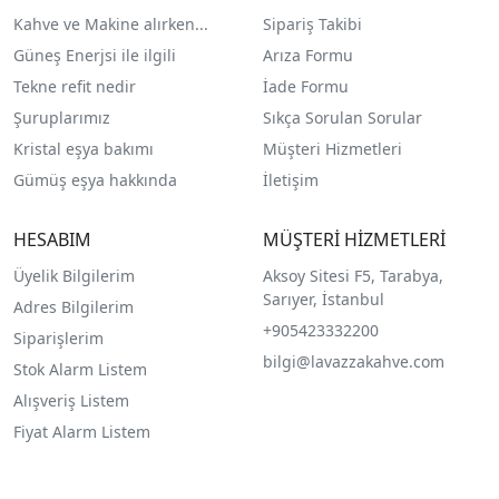
Kahve ve Makine alırken...
Sipariş Takibi
Güneş Enerjsi ile ilgili
Arıza Formu
Tekne refit nedir
İade Formu
Şuruplarımız
Sıkça Sorulan Sorular
Kristal eşya bakımı
Müşteri Hizmetleri
Gümüş eşya hakkında
İletişim
HESABIM
MÜŞTERİ HİZMETLERİ
Üyelik Bilgilerim
Aksoy Sitesi F5, Tarabya,
Sarıyer, İstanbul
Adres Bilgilerim
+905423332200
Siparişlerim
bilgi@lavazzakahve.com
Stok Alarm Listem
Alışveriş Listem
Fiyat Alarm Listem