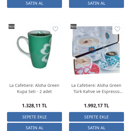
Yeni
Yeni
La Cafetiere: Aloha Green
La Cafetiere: Aloha Green
Kupa Seti - 2 adet
Türk Kahve ve Espresso
Fincan Seti - 4 adet
1.328,11 TL
1.992,17 TL