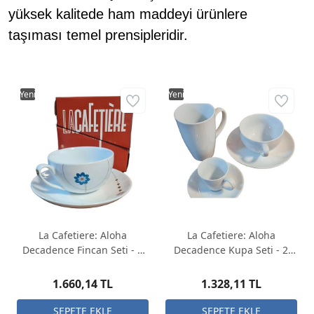
yüksek kalitede ham maddeyi ürünlere
taşıması temel prensipleridir.
Yeni
Yeni
La Cafetiere: Aloha
La Cafetiere: Aloha
Decadence Fincan Seti - 2
Decadence Kupa Seti - 2
adet
adet
1.660,14 TL
1.328,11 TL