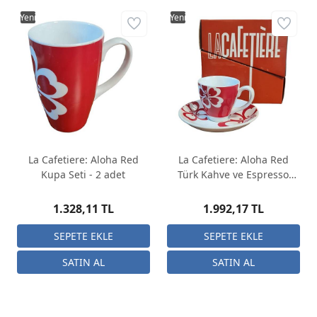
Yeni
Yeni
La Cafetiere: Aloha Red
La Cafetiere: Aloha Red
Kupa Seti - 2 adet
Türk Kahve ve Espresso
Fincan Seti - 4 adet
1.328,11 TL
1.992,17 TL