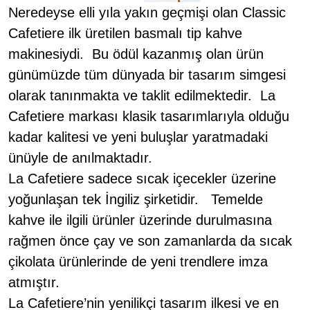
Neredeyse elli yıla yakın geçmişi olan Classic
Cafetiere
ilk üretilen basmalı tip kahve
makinesiydi. Bu ödül kazanmış olan ürün
günümüzde tüm dünyada bir tasarım simgesi
olarak tanınmakta ve taklit edilmektedir. La
Cafetiere
markası klasik tasarımlarıyla olduğu
kadar kalitesi ve yeni buluşlar yaratmadaki
ünüyle de anılmaktadır.
La
Cafetiere
sadece sıcak içecekler üzerine
yoğunlaşan tek İngiliz şirketidir. Temelde
kahve ile ilgili ürünler üzerinde durulmasına
rağmen önce çay ve son zamanlarda da sıcak
çikolata ürünlerinde de yeni trendlere imza
atmıştır.
La
Cafetiere’nin
yenilikçi tasarım ilkesi ve en