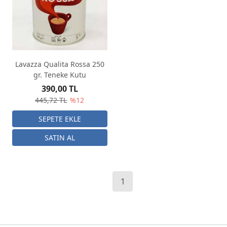
Lavazza Qualita Rossa 250
gr. Teneke Kutu
390,00 TL
445,72 TL
%12
1