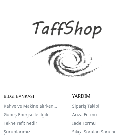
YARDIM
BİLGİ BANKASI
Kahve ve Makine alırken...
Sipariş Takibi
Güneş Enerjsi ile ilgili
Arıza Formu
Tekne refit nedir
İade Formu
Şuruplarımız
Sıkça Sorulan Sorular