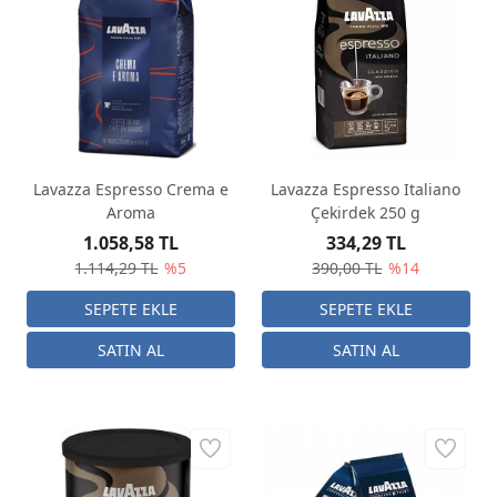
Lavazza Espresso Crema e
Lavazza Espresso Italiano
Aroma
Çekirdek 250 g
1.058,58 TL
334,29 TL
1.114,29 TL
%5
390,00 TL
%14