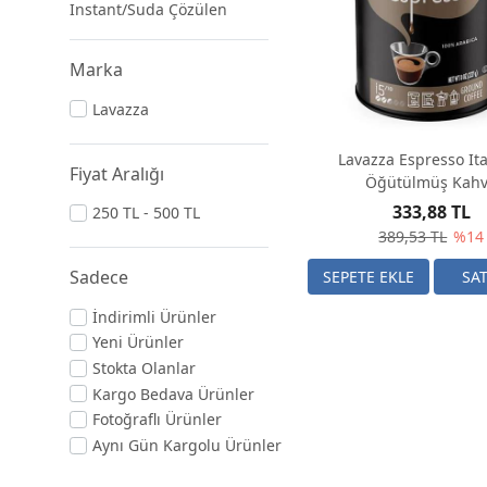
Instant/Suda Çözülen
Marka
Lavazza
Lavazza Espresso It
Fiyat Aralığı
Öğütülmüş Kah
333,88 TL
250 TL - 500 TL
389,53 TL
%14
Sadece
İndirimli Ürünler
Yeni Ürünler
Stokta Olanlar
Kargo Bedava Ürünler
Fotoğraflı Ürünler
Aynı Gün Kargolu Ürünler