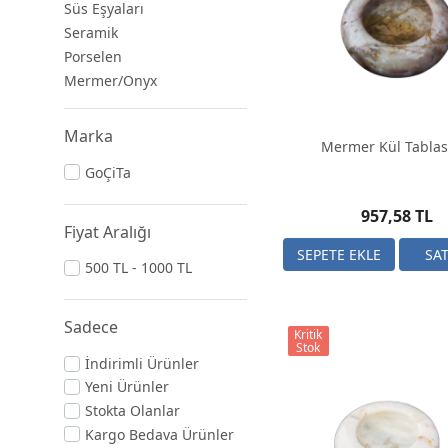
Süs Eşyaları
Seramik
Porselen
Mermer/Onyx
Marka
Mermer Kül Tablas
GoÇiTa
957,58 TL
Fiyat Aralığı
500 TL - 1000 TL
Sadece
Kritik
Stok
İndirimli Ürünler
Yeni Ürünler
Stokta Olanlar
Kargo Bedava Ürünler