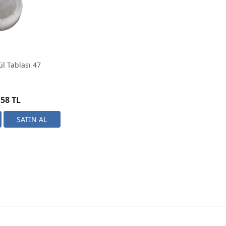
l Tablası 47
,58 TL