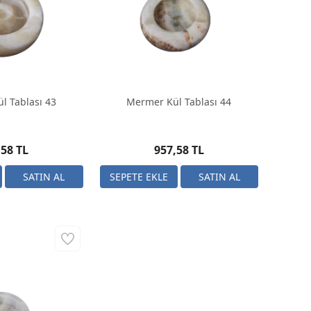
l Tablası 43
Mermer Kül Tablası 44
,58 TL
957,58 TL