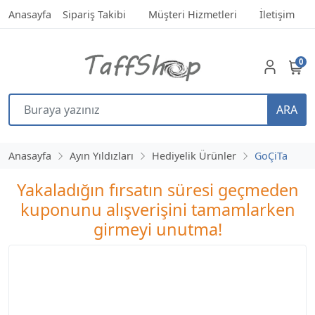
Anasayfa
Sipariş Takibi
Müşteri Hizmetleri
İletişim
0
ARA
Anasayfa
Ayın Yıldızları
Hediyelik Ürünler
GoÇiTa
Yakaladığın fırsatın süresi geçmeden
kuponunu alışverişini tamamlarken
girmeyi unutma!