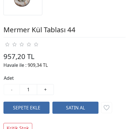
Mermer Kül Tablası 44
957,20 TL
Havale ile :
909,34 TL
Adet
-
+
Kritik Stok