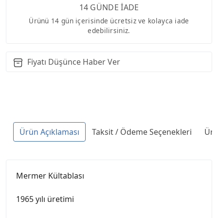
14 GÜNDE İADE
Ürünü 14 gün içerisinde ücretsiz ve kolayca iade
edebilirsiniz.
Fiyatı Düşünce Haber Ver
Ürün Açıklaması
Taksit / Ödeme Seçenekleri
Ürü
Mermer Kültablası
1965 yılı üretimi