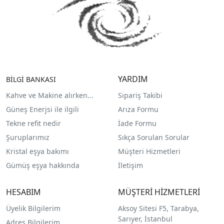
YARDIM
BİLGİ BANKASI
Kahve ve Makine alırken...
Sipariş Takibi
Güneş Enerjsi ile ilgili
Arıza Formu
Tekne refit nedir
İade Formu
Şuruplarımız
Sıkça Sorulan Sorular
Kristal eşya bakımı
Müşteri Hizmetleri
Gümüş eşya hakkında
İletişim
HESABIM
MÜŞTERİ HİZMETLERİ
Üyelik Bilgilerim
Aksoy Sitesi F5, Tarabya,
Sarıyer, İstanbul
Adres Bilgilerim