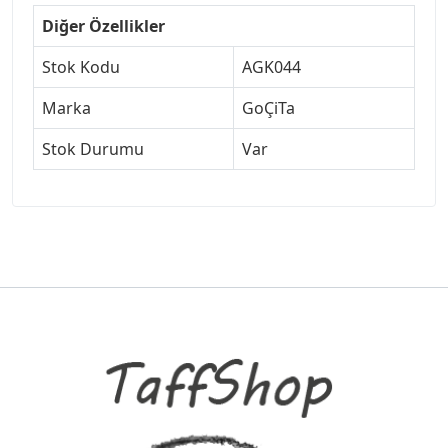
Diğer Özellikler
Stok Kodu
AGK044
Marka
GoÇiTa
Stok Durumu
Var