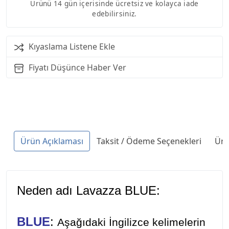
Ürünü 14 gün içerisinde ücretsiz ve kolayca iade
edebilirsiniz.
Kıyaslama Listene Ekle
Fiyatı Düşünce Haber Ver
Ürün Açıklaması
Taksit / Ödeme Seçenekleri
Ürü
Neden adı
Lavazza
BLUE:
BLUE
:
Aşağıdaki İngilizce kelimelerin