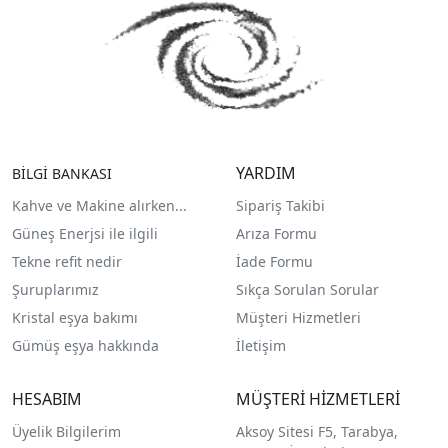
YARDIM
BİLGİ BANKASI
Kahve ve Makine alırken...
Sipariş Takibi
Güneş Enerjsi ile ilgili
Arıza Formu
Tekne refit nedir
İade Formu
Şuruplarımız
Sıkça Sorulan Sorular
Kristal eşya bakımı
Müşteri Hizmetleri
Gümüş eşya hakkında
İletişim
HESABIM
MÜŞTERİ HİZMETLERİ
Üyelik Bilgilerim
Aksoy Sitesi F5, Tarabya,