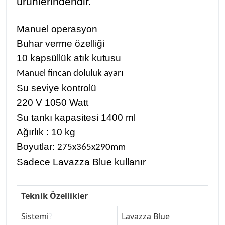
ürünlerindendir.
Manuel operasyon
Buhar verme özelliği
10 kapsüllük
atık kutusu
Manuel fincan doluluk ayarı
Su seviye kontrolü
220 V 1050 Watt
Su tankı kapasitesi 1400 ml
Ağırlık : 10 kg
Boyutlar:
275x365x290mm
Sadece Lavazza Blue kullanır
Teknik Özellikler
Sistemi
?
Lavazza Blue