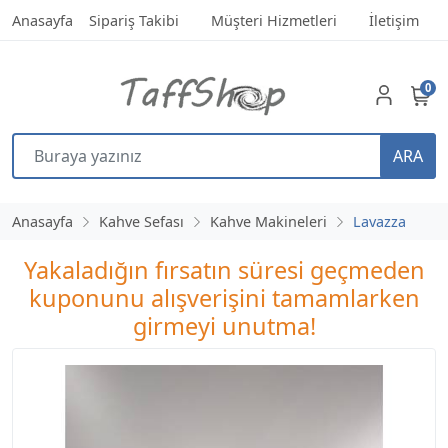
Anasayfa
Sipariş Takibi
Müşteri Hizmetleri
İletişim
0
ARA
Anasayfa
Kahve Sefası
Kahve Makineleri
Lavazza
Yakaladığın fırsatın süresi geçmeden
kuponunu alışverişini tamamlarken
girmeyi unutma!