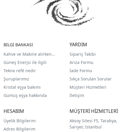
YARDIM
BİLGİ BANKASI
Kahve ve Makine alırken...
Sipariş Takibi
Güneş Enerjsi ile ilgili
Arıza Formu
Tekne refit nedir
İade Formu
Şuruplarımız
Sıkça Sorulan Sorular
Kristal eşya bakımı
Müşteri Hizmetleri
Gümüş eşya hakkında
İletişim
HESABIM
MÜŞTERİ HİZMETLERİ
Üyelik Bilgilerim
Aksoy Sitesi F5, Tarabya,
Sarıyer, İstanbul
Adres Bilgilerim