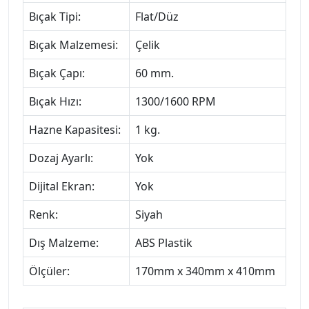
Bıçak Tipi:
Flat/Düz
Bıçak Malzemesi:
Çelik
Bıçak Çapı:
60 mm.
Bıçak Hızı:
1300/1600 RPM
Hazne Kapasitesi:
1 kg.
Dozaj Ayarlı:
Yok
Dijital Ekran:
Yok
Renk:
Siyah
Dış Malzeme:
ABS Plastik
Ölçüler:
170mm x 340mm x 410mm