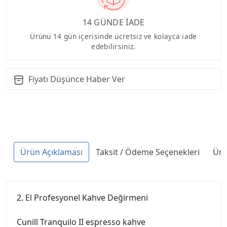
14 GÜNDE İADE
Ürünü 14 gün içerisinde ücretsiz ve kolayca iade
edebilirsiniz.
Fiyatı Düşünce Haber Ver
Ürün Açıklaması
Taksit / Ödeme Seçenekleri
Ürü
2. El Profesyonel Kahve Değirmeni
Cunill Tranquilo II espresso kahve