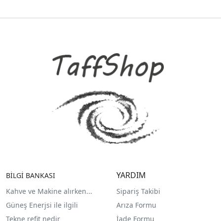
YARDIM
BİLGİ BANKASI
Kahve ve Makine alırken...
Sipariş Takibi
Güneş Enerjsi ile ilgili
Arıza Formu
Tekne refit nedir
İade Formu