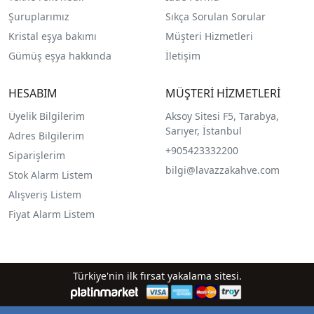
Şuruplarımız
Sıkça Sorulan Sorular
Kristal eşya bakımı
Müşteri Hizmetleri
Gümüş eşya hakkında
İletişim
HESABIM
MÜŞTERİ HİZMETLERİ
Üyelik Bilgilerim
Aksoy Sitesi F5, Tarabya,
Sarıyer, İstanbul
Adres Bilgilerim
+905423332200
Siparişlerim
bilgi@lavazzakahve.com
Stok Alarm Listem
Alışveriş Listem
Fiyat Alarm Listem
Türkiye'nin ilk fırsat yakalama sitesi.