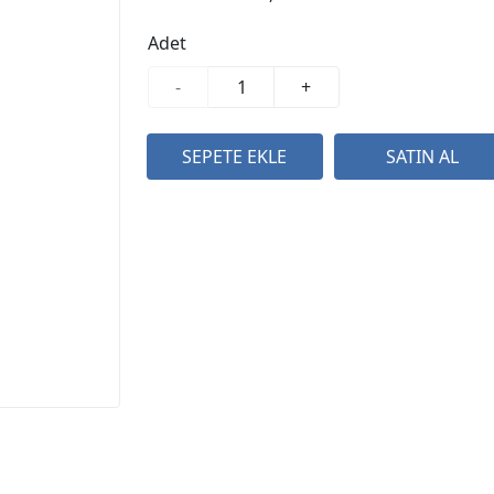
Adet
-
+