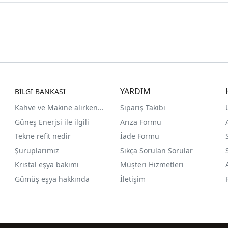
YARDIM
BİLGİ BANKASI
Kahve ve Makine alırken...
Sipariş Takibi
Güneş Enerjsi ile ilgili
Arıza Formu
Tekne refit nedir
İade Formu
Şuruplarımız
Sıkça Sorulan Sorular
Kristal eşya bakımı
Müşteri Hizmetleri
Gümüş eşya hakkında
İletişim