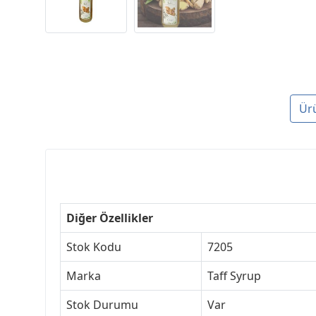
Ür
Diğer Özellikler
Stok Kodu
7205
Marka
Taff Syrup
Stok Durumu
Var