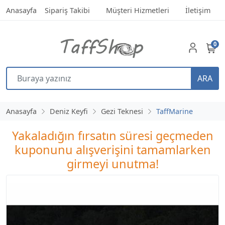
Anasayfa
Sipariş Takibi
Müşteri Hizmetleri
İletişim
0
ARA
Anasayfa
Deniz Keyfi
Gezi Teknesi
TaffMarine
Yakaladığın fırsatın süresi geçmeden
kuponunu alışverişini tamamlarken
girmeyi unutma!