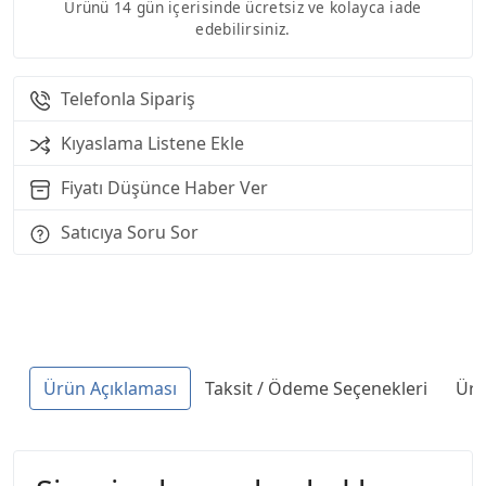
Ürünü 14 gün içerisinde ücretsiz ve kolayca iade
edebilirsiniz.
Telefonla Sipariş
Kıyaslama Listene Ekle
Fiyatı Düşünce Haber Ver
Satıcıya Soru Sor
Ürün Açıklaması
Taksit / Ödeme Seçenekleri
Ürü