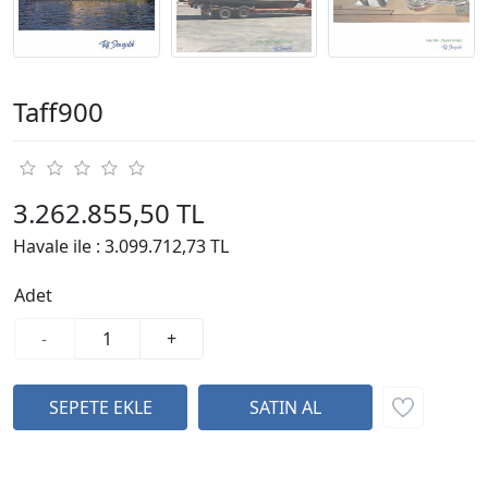
Taff900
3.262.855,50 TL
Havale ile :
3.099.712,73 TL
Adet
-
+