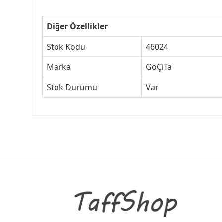
Diğer Özellikler
Stok Kodu
46024
Marka
GoÇiTa
Stok Durumu
Var