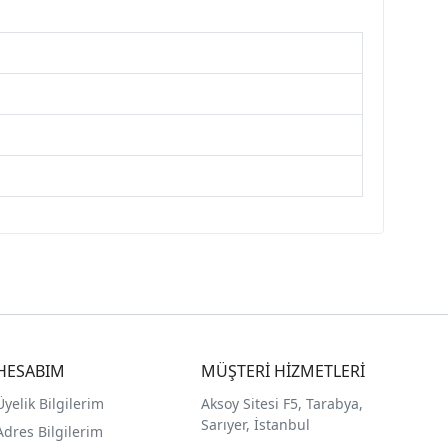
HESABIM
MÜŞTERİ HİZMETLERİ
Üyelik Bilgilerim
Aksoy Sitesi F5, Tarabya,
Sarıyer, İstanbul
Adres Bilgilerim