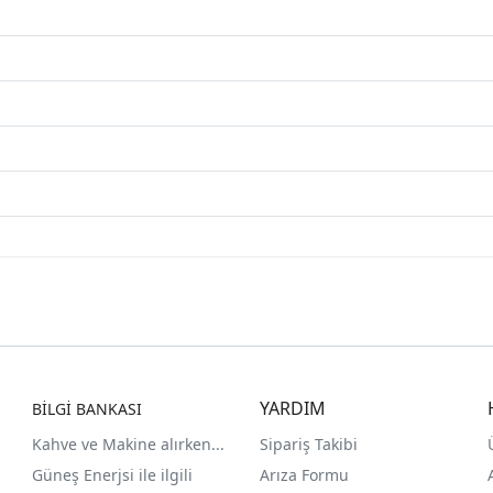
YARDIM
BİLGİ BANKASI
Kahve ve Makine alırken...
Sipariş Takibi
Güneş Enerjsi ile ilgili
Arıza Formu