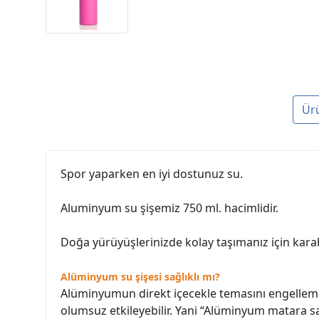
Ür
Spor yaparken en iyi dostunuz su.
Aluminyum su şişemiz 750 ml. hacimlidir.
Doğa yürüyüşlerinizde kolay taşımanız için karab
Alüminyum su şişesi sağlıklı mı?
Alüminyumun direkt içecekle temasını engellemek 
olumsuz etkileyebilir. Yani “Alüminyum matara sa