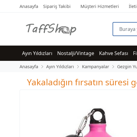
Anasayfa
Sipariş Takibi
Müşteri Hizmetleri
İlet
Ayın Yıldızları
Nostalji/Vintage
Kahve Sefası
F
Anasayfa
Ayın Yıldızları
Kampanyalar
Gezgin Y
Yakaladığın fırsatın süres