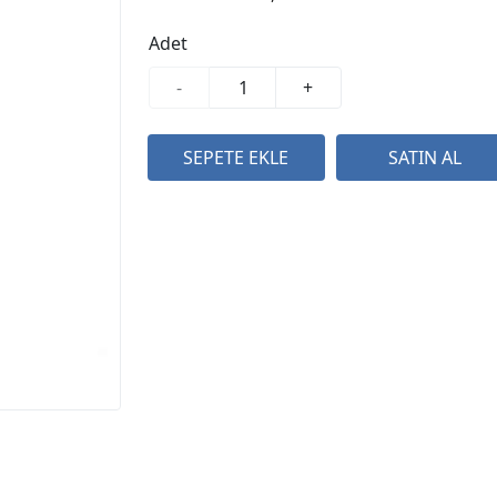
Adet
-
+