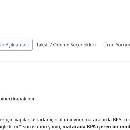
ün Açıklaması
Taksit / Ödeme Seçenekleri
Ürün Yoruml
ineri kapaklıdır.
için yapılan astarlar için alüminyum mataralarda BPA içeren 
ğlıklı mı?” sorusunun yanıtı,
matarada BPA içeren bir mad