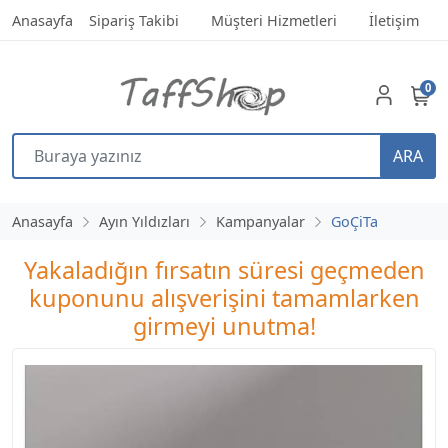
Anasayfa
Sipariş Takibi
Müşteri Hizmetleri
İletişim
0
ARA
Anasayfa
Ayın Yıldızları
Kampanyalar
GoÇiTa
Yakaladığın fırsatın süresi geçmeden
kuponunu alışverişini tamamlarken
girmeyi unutma!