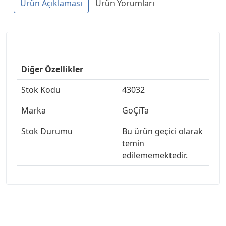
Ürün Açıklaması
Ürün Yorumları
Diğer Özellikler
Stok Kodu
43032
Marka
GoÇiTa
Stok Durumu
Bu ürün geçici olarak
temin
edilememektedir.