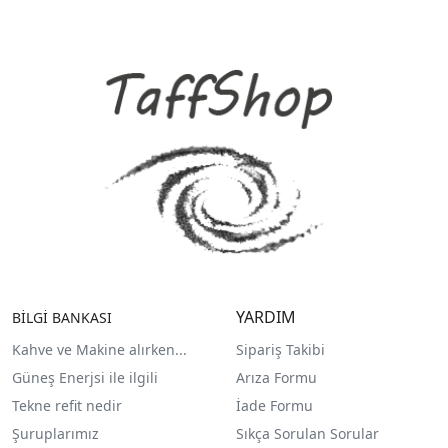
YARDIM
BİLGİ BANKASI
Kahve ve Makine alırken...
Sipariş Takibi
Güneş Enerjsi ile ilgili
Arıza Formu
Tekne refit nedir
İade Formu
Şuruplarımız
Sıkça Sorulan Sorular