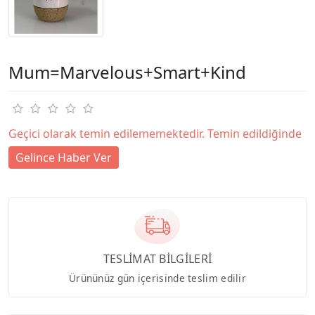
Mum=Marvelous+Smart+Kind
Geçici olarak temin edilememektedir. Temin edildiğinde
Gelince Haber Ver
TESLİMAT BİLGİLERİ
Ürününüz gün içerisinde teslim edilir