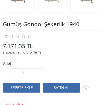
Gümüş Gondol Şekerlik 1940
7.171,35 TL
Havale ile :
6.812,78 TL
Adet
-
+
Kritik Stok