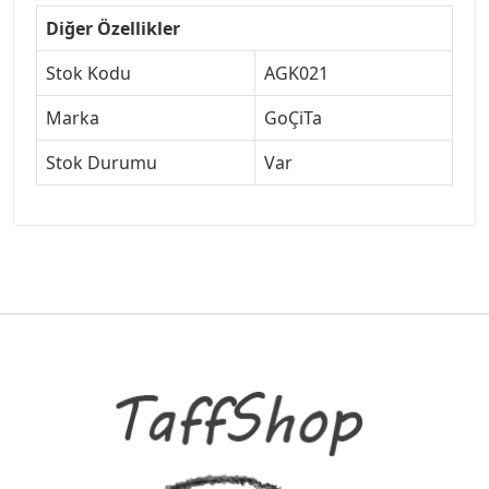
Diğer Özellikler
Stok Kodu
AGK021
Marka
GoÇiTa
Stok Durumu
Var