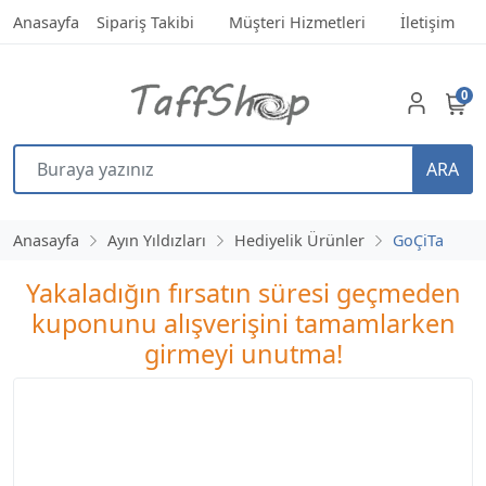
Anasayfa
Sipariş Takibi
Müşteri Hizmetleri
İletişim
0
ARA
Anasayfa
Ayın Yıldızları
Hediyelik Ürünler
GoÇiTa
Yakaladığın fırsatın süresi geçmeden
kuponunu alışverişini tamamlarken
girmeyi unutma!