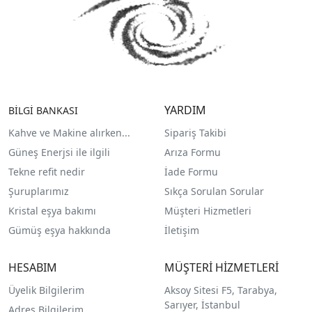
YARDIM
BİLGİ BANKASI
Kahve ve Makine alırken...
Sipariş Takibi
Güneş Enerjsi ile ilgili
Arıza Formu
Tekne refit nedir
İade Formu
Şuruplarımız
Sıkça Sorulan Sorular
Kristal eşya bakımı
Müşteri Hizmetleri
Gümüş eşya hakkında
İletişim
HESABIM
MÜŞTERİ HİZMETLERİ
Üyelik Bilgilerim
Aksoy Sitesi F5, Tarabya,
Sarıyer, İstanbul
Adres Bilgilerim