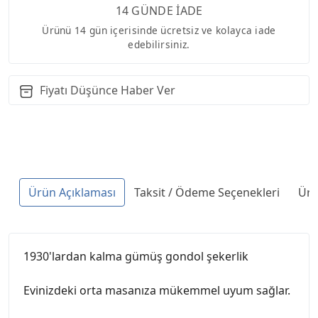
14 GÜNDE İADE
Ürünü 14 gün içerisinde ücretsiz ve kolayca iade
edebilirsiniz.
Fiyatı Düşünce Haber Ver
Ürün Açıklaması
Taksit / Ödeme Seçenekleri
Ürü
1930'lardan kalma gümüş gondol şekerlik
Evinizdeki orta masanıza mükemmel uyum sağlar.