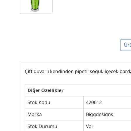
Ür
Çift duvarlı kendinden pipetli soğuk içecek bard
Diğer Özellikler
Stok Kodu
420612
Marka
Biggdesigns
Stok Durumu
Var