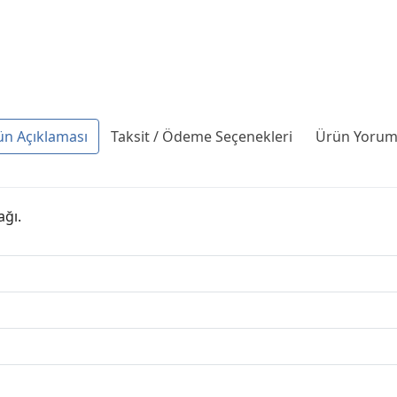
ün Açıklaması
Taksit / Ödeme Seçenekleri
Ürün Yoruml
ağı.