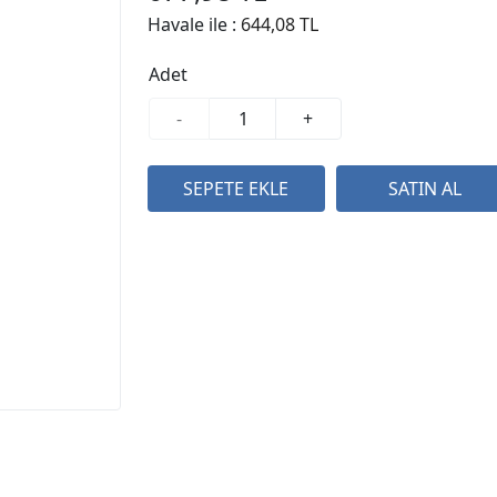
Havale ile :
644,08 TL
Adet
-
+