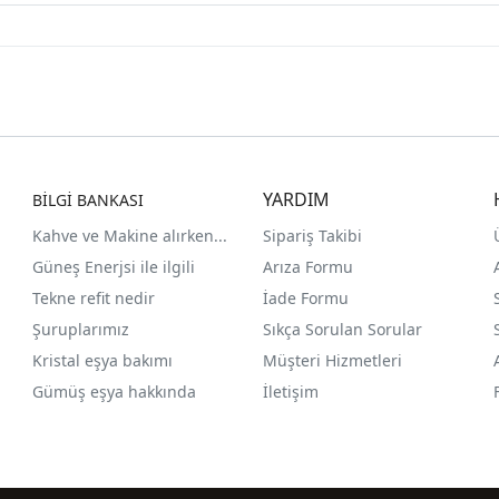
YARDIM
BİLGİ BANKASI
Kahve ve Makine alırken...
Sipariş Takibi
Güneş Enerjsi ile ilgili
Arıza Formu
Tekne refit nedir
İade Formu
Şuruplarımız
Sıkça Sorulan Sorular
Kristal eşya bakımı
Müşteri Hizmetleri
Gümüş eşya hakkında
İletişim