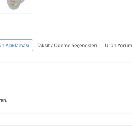
ün Açıklaması
Taksit / Ödeme Seçenekleri
Ürün Yoruml
yen.