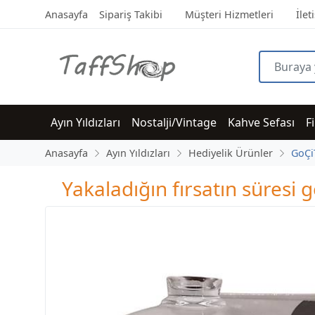
Anasayfa
Sipariş Takibi
Müşteri Hizmetleri
İlet
Ayın Yıldızları
Nostalji/Vintage
Kahve Sefası
F
Anasayfa
Ayın Yıldızları
Hediyelik Ürünler
GoÇi
Yakaladığın fırsatın süres