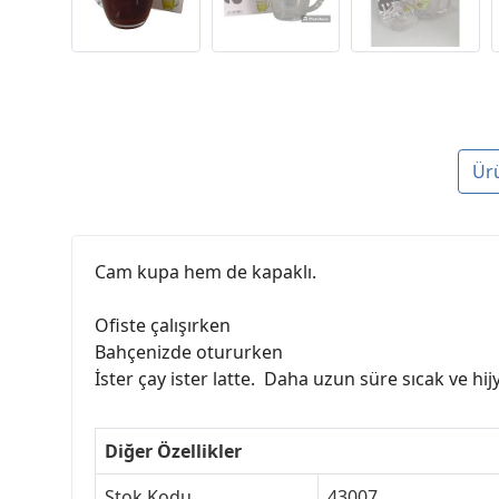
Ür
Cam kupa hem de kapaklı.
Ofiste çalışırken
Bahçenizde otururken
İster çay ister latte. Daha uzun süre sıcak ve hij
Diğer Özellikler
Stok Kodu
43007