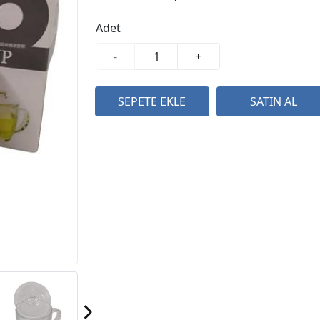
Adet
-
+