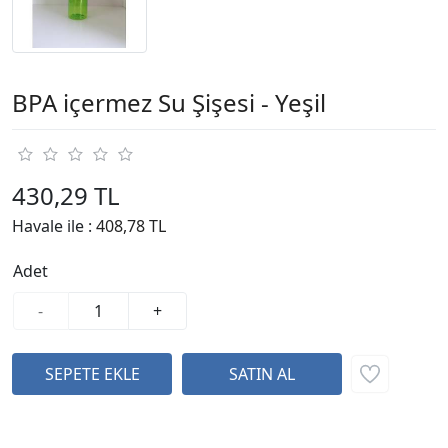
BPA içermez Su Şişesi - Yeşil
430,29 TL
Havale ile :
408,78 TL
Adet
-
+