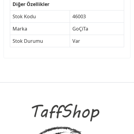
Diğer Özellikler
Stok Kodu
46003
Marka
GoÇiTa
Stok Durumu
Var