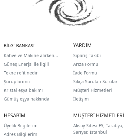
YARDIM
BİLGİ BANKASI
Kahve ve Makine alırken...
Sipariş Takibi
Güneş Enerjsi ile ilgili
Arıza Formu
Tekne refit nedir
İade Formu
Şuruplarımız
Sıkça Sorulan Sorular
Kristal eşya bakımı
Müşteri Hizmetleri
Gümüş eşya hakkında
İletişim
HESABIM
MÜŞTERİ HİZMETLERİ
Üyelik Bilgilerim
Aksoy Sitesi F5, Tarabya,
Sarıyer, İstanbul
Adres Bilgilerim