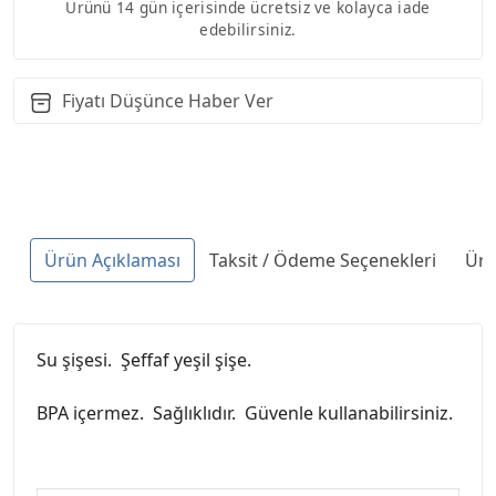
Ürünü 14 gün içerisinde ücretsiz ve kolayca iade
edebilirsiniz.
Fiyatı Düşünce Haber Ver
Ürün Açıklaması
Taksit / Ödeme Seçenekleri
Ürü
Su şişesi. Şeffaf yeşil şişe.
BPA içermez. Sağlıklıdır. Güvenle kullanabilirsiniz.