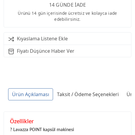
14 GÜNDE İADE
Ürünü 14 gün içerisinde ücretsiz ve kolayca iade
edebilirsiniz.
Kıyaslama Listene Ekle
Fiyatı Düşünce Haber Ver
Ürün Açıklaması
Taksit / Ödeme Seçenekleri
Ürü
Özellikler
? Lavazza POINT kapsül makinesi