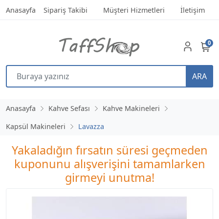
Anasayfa
Sipariş Takibi
Müşteri Hizmetleri
İletişim
0
ARA
Anasayfa
Kahve Sefası
Kahve Makineleri
Kapsül Makineleri
Lavazza
Yakaladığın fırsatın süresi geçmeden
kuponunu alışverişini tamamlarken
girmeyi unutma!