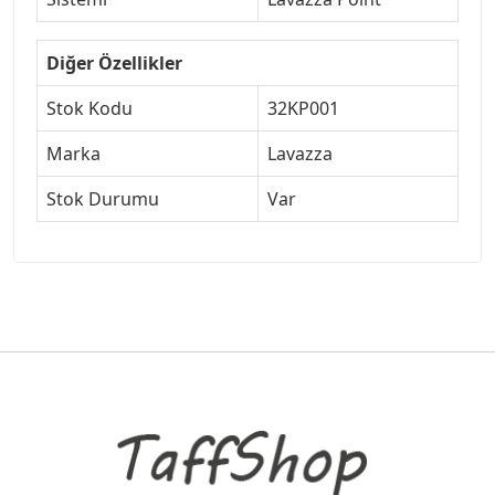
Diğer Özellikler
Stok Kodu
32KP001
Marka
Lavazza
Stok Durumu
Var